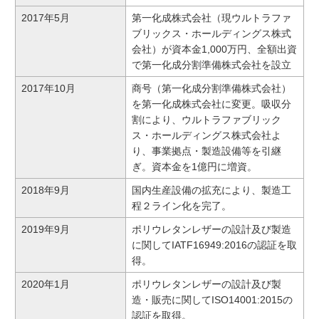
2017年5月
第一化成株式会社（現ウルトラファ
ブリックス・ホールディングス株式
会社）が資本金1,000万円、全額出資
で第一化成分割準備株式会社を設立
2017年10月
商号（第一化成分割準備株式会社）
を第一化成株式会社に変更。吸収分
割により、ウルトラファブリック
ス・ホールディングス株式会社よ
り、事業拠点・製造設備等を引継
ぎ。資本金を1億円に増資。
2018年9月
国内生産設備の拡充により、製造工
程２ライン化を完了。
2019年9月
ポリウレタンレザーの設計及び製造
に関してIATF16949:2016の認証を取
得。
2020年1月
ポリウレタンレザーの設計及び製
造・販売に関してISO14001:2015の
認証を取得。